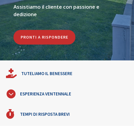
Assistiamo il cliente con passione e
dedizione
PRONTI A RISPONDERE

TUTELIAMO IL BENESSERE

ESPERIENZA VENTENNALE

TEMPI DI RISPOSTA BREVI